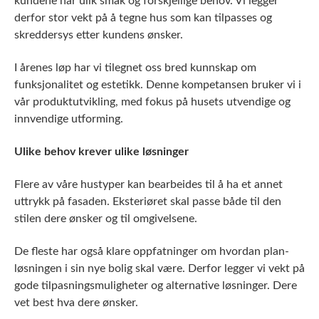
kundene har ulik smak og forskjellige behov. Vi legger
derfor stor vekt på å tegne hus som kan tilpasses og
skreddersys etter kundens ønsker.
I årenes løp har vi tilegnet oss bred kunnskap om
funksjonalitet og estetikk. Denne kompetansen bruker vi i
vår produktutvikling, med fokus på husets utvendige og
innvendige utforming.
Ulike behov krever ulike løsninger
Flere av våre hustyper kan bearbeides til å ha et annet
uttrykk på fasaden. Eksteriøret skal passe både til den
stilen dere ønsker og til omgivelsene.
De fleste har også klare oppfatninger om hvordan plan-
løsningen i sin nye bolig skal være. Derfor legger vi vekt på
gode tilpasningsmuligheter og alternative løsninger. Dere
vet best hva dere ønsker.