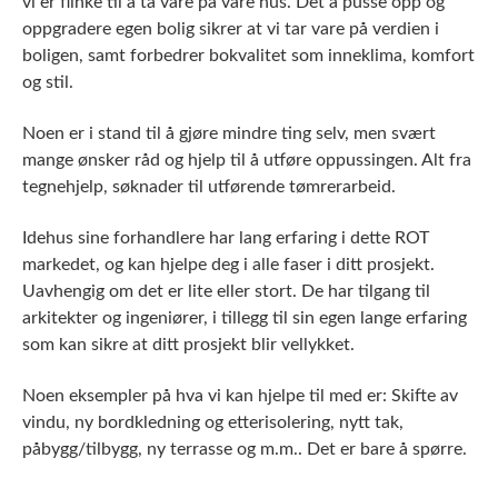
vi er flinke til å ta vare på våre hus. Det å pusse opp og
oppgradere egen bolig sikrer at vi tar vare på verdien i
boligen, samt forbedrer bokvalitet som inneklima, komfort
og stil.
Noen er i stand til å gjøre mindre ting selv, men svært
mange ønsker råd og hjelp til å utføre oppussingen. Alt fra
tegnehjelp, søknader til utførende tømrerarbeid.
Idehus sine forhandlere har lang erfaring i dette ROT
markedet, og kan hjelpe deg i alle faser i ditt prosjekt.
Uavhengig om det er lite eller stort. De har tilgang til
arkitekter og ingeniører, i tillegg til sin egen lange erfaring
som kan sikre at ditt prosjekt blir vellykket.
Noen eksempler på hva vi kan hjelpe til med er: Skifte av
vindu, ny bordkledning og etterisolering, nytt tak,
påbygg/tilbygg, ny terrasse og m.m.. Det er bare å spørre.