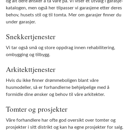
og alt dere ønsker å ta vare på. Vi viser et utvalg i garasje-
katalogen, men også her tilpasser vi garasjene etter deres
behov, husets stil og til tomta. Mer om garasjer finner du
under garasjer.
Snekkertjenester
Vi tar også små og store oppdrag innen rehabilitering,
ombygging og tilbygg.
Arkitekttjenester
Hvis du ikke finner drømmeboligen blant våre
husmodeller, så er forhandlerne behjelpelige med å
formidle dine ønsker og behov til våre arkitekter.
Tomter og prosjekter
Våre forhandlere har ofte god oversikt over tomter og
prosjekter i sitt distrikt og kan ha egne prosjekter for salg.