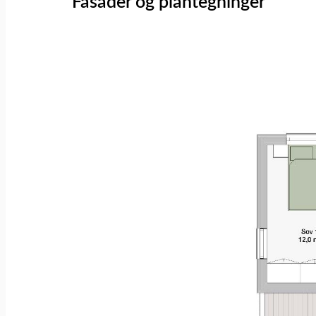
Fasader og plantegninger