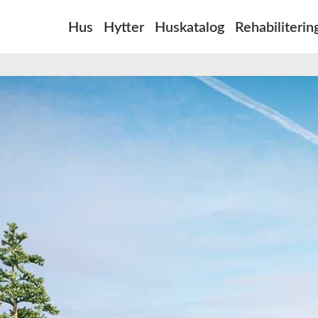
Hus
Hytter
Huskatalog
Rehabiliterin