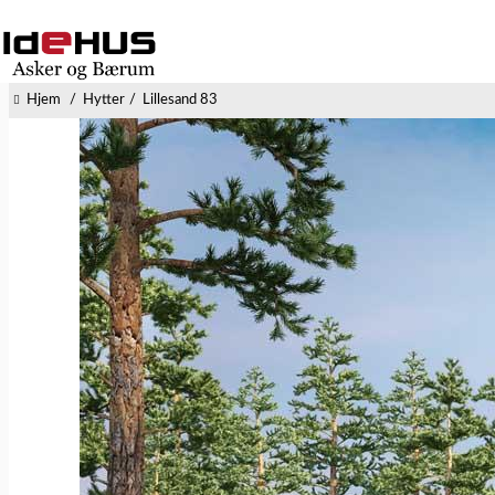
Hjem
Hytter
Lillesand 83