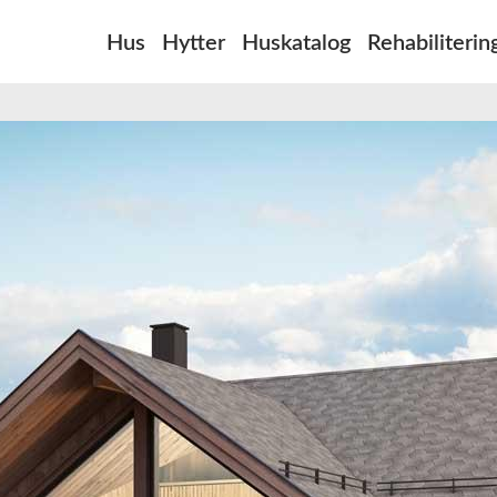
Hus
Hytter
Huskatalog
Rehabiliterin