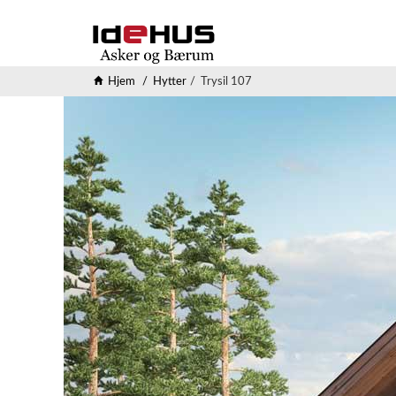
Hjem
Hytter
Trysil 107