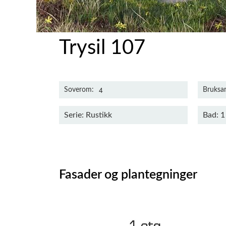
Trysil 107
4
Soverom
Bruksar
Serie: Rustikk
Bad: 1
Fasader og plantegninger