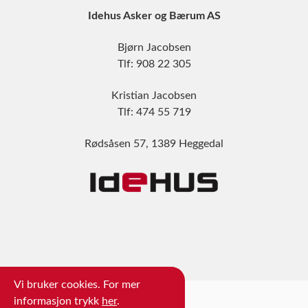
Idehus Asker og Bærum AS
Bjørn Jacobsen
Tlf: 908 22 305
Kristian Jacobsen
Tlf: 474 55 719
Rødsåsen 57, 1389 Heggedal
Vi bruker cookies. For mer
informasjon trykk
her
.